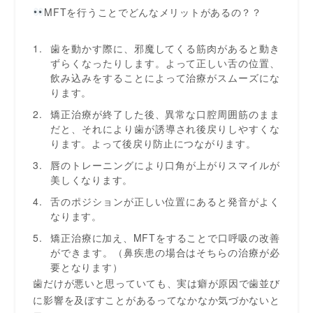
MFTを行うことでどんなメリットがあるの？？
歯を動かす際に、邪魔してくる筋肉があると動き
ずらくなったりします。よって正しい舌の位置、
飲み込みをすることによって治療がスムーズにな
ります。
矯正治療が終了した後、異常な口腔周囲筋のまま
だと、それにより歯が誘導され後戻りしやすくな
ります。よって後戻り防止につながります。
唇のトレーニングにより口角が上がりスマイルが
美しくなります。
舌のポジションが正しい位置にあると発音がよく
なります。
矯正治療に加え、MFTをすることで口呼吸の改善
ができます。（鼻疾患の場合はそちらの治療が必
要となります）
歯だけが悪いと思っていても、実は癖が原因で歯並び
に影響を及ぼすことがあるってなかなか気づかないと