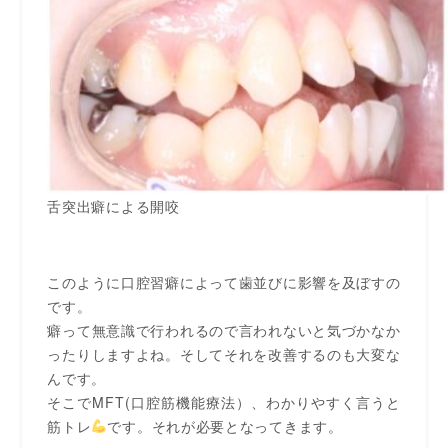
舌突出癖による開咬
このように口腔習癖によって歯並びに影響を及ぼすの
です。
癖って無意識で行われるので言われないと気づかなか
ったりしますよね。そしてそれを改善するのも大変な
んです。
そこでMFT(口腔筋機能療法）、わかりやすく言うと
筋トレ
です。それが必要となってきます。