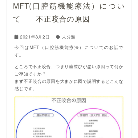
MFT(口腔筋機能療法）につい
て 不正咬合の原因
2021年8月2日
未分類
今回はMFT（口腔筋機能療法）についてのお話で
す。
ところで不正咬合、つまり歯並びが悪い原因って何か
ご存知ですか？
まず不正咬合の原因を大まかに図で説明するとこんな
感じです。