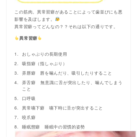
この筋肉。異常習癖があることによって歯並びにも悪
影響を及ぼします。
異常習癖ってどんなの？？それは以下の通りです。
異
常習癖
おしゃぶりの長期使用
吸指癖（指しゃぶり）
弄唇癖 唇を噛んだり、吸引したりすること
弄舌癖 無意識に舌が突出したり、噛んでしまう
こと
口呼吸
異常嚥下癖 嚥下時に舌が突出すること
咬爪癖
睡眠態癖 睡眠中の習慣的姿勢