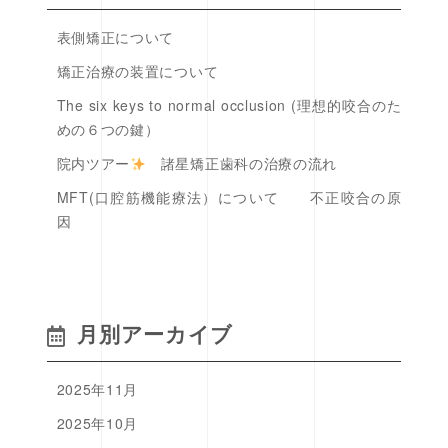
表側矯正について
矯正治療の装置について
The six keys to normal occlusion (理想的咬合のた
めの６つの鍵）
院内ツアー
諸星矯正歯科の治療の流れ
MFT(口腔筋機能療法）について 不正咬合の原
因
月別アーカイブ
2025年11月
2025年10月