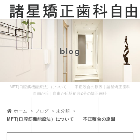
blog
MFT(口腔筋機能療法）について 不正咬合の原因｜諸星矯正歯科
自由が丘｜自由が丘駅徒歩2分の矯正歯科
ホーム
ブログ
未分類
MFT(口腔筋機能療法）について 不正咬合の原因