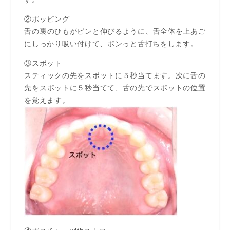
②ポッピング
舌の裏のひもがピンと伸びるように、舌全体を上あご
にしっかり吸い付けて、ポンっと舌打ちをします。
③スポット
スティックの先をスポットに５秒当てます。次に舌の
先をスポットに５秒当てて、舌の先でスポットの位置
を覚えます。