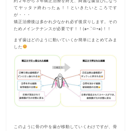
約２年から３年矯正治療を終え、綺麗な歯並びになっ
てヤッタァ終わったぁ！！といきたいところです
が・・・
矯正治療後は多かれ少なかれ必ず後戻りします。その
ためメインテナンスが必要です！！(๑•ૅㅁ•๑)！！
まず歯はどのように動いていくか簡単にまとめてみま
した
このように骨の中を歯が移動していくわけですが、骨