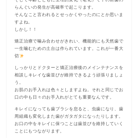
らんぐいの発生が高確率で起こります。
そんなこと言われるとせっかくやったのにとか思いま
すよね。
しかし！！
矯正治療で噛み合わせがきれい、機能的にも天然歯で
一生噛むための土台は作られています。これが一番大
切
しっかりとドクターと矯正治療後のメインテナンスを
相談しキレイな歯並びが維持できるよう頑張りましょ
う。
お肌のお手入れは色々としますよね。それと同じでお
口の中も日々のお手入れがとても重要なんです。
キレイになっても歯ブラシを怠ると、虫歯になり、歯
周組織も変化しまた歯がガタガタになったりします。
お口の中をキレイに保つことは歯並びを維持していく
ことにもつながります。