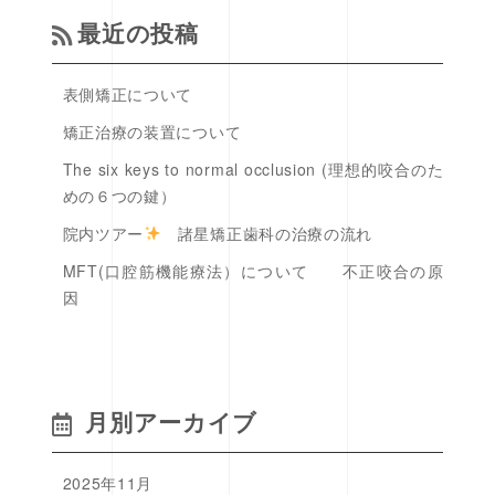
最近の投稿
表側矯正について
矯正治療の装置について
The six keys to normal occlusion (理想的咬合のた
めの６つの鍵）
院内ツアー
諸星矯正歯科の治療の流れ
MFT(口腔筋機能療法）について 不正咬合の原
因
月別アーカイブ
2025年11月