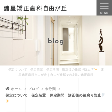
MENU
blog
保定について 保定装置 保定期間 矯正後の後戻り防止
｜諸
星矯正歯科自由が丘｜自由が丘駅徒歩2分の矯正歯科
ホーム
ブログ
未分類
保定について 保定装置 保定期間 矯正後の後戻り防止