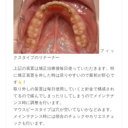
フィッ
クスタイプのリテーナー
上記の装置は矯正治療後毎日使っていただきます。特
に矯正装置を外した時は戻りやすいので最初が肝心で
す
！
取り外しの装置は毎日使用していくと針金で構成され
てるので緩んでしまったりしてしまうのでメインテナ
ンス時に調整を行います。
マウスピースタイプは穴が空いてないかなどみます。
メインテナンス時には咬合のチェックやカリエスチェ
ックも行います。