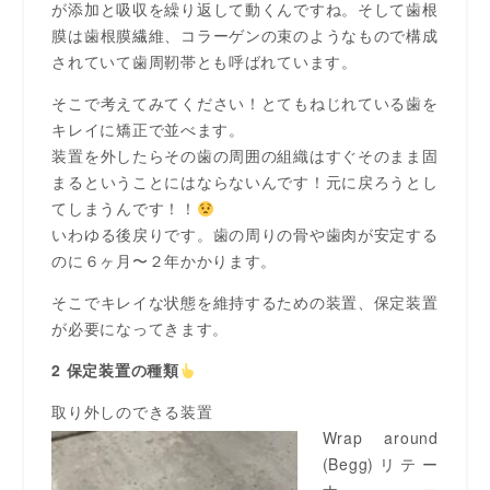
が添加と吸収を繰り返して動くんですね。そして歯根
膜は歯根膜繊維、コラーゲンの束のようなもので構成
されていて歯周靭帯とも呼ばれています。
そこで考えてみてください！とてもねじれている歯を
キレイに矯正で並べます。
装置を外したらその歯の周囲の組織はすぐそのまま固
まるということにはならないんです！元に戻ろうとし
てしまうんです！！
いわゆる後戻りです。歯の周りの骨や歯肉が安定する
のに６ヶ月〜２年かかります。
そこでキレイな状態を維持するための装置、保定装置
が必要になってきます。
2 保定装置の種類
取り外しのできる装置
Wrap around
(Begg)リテー